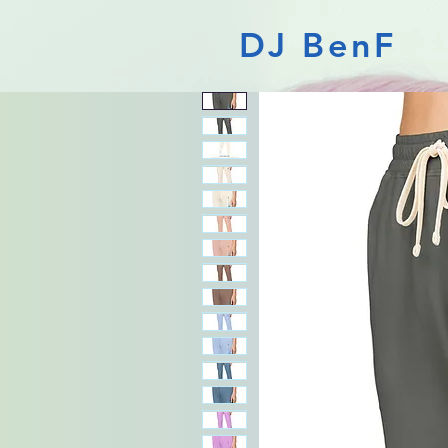
DJ BenF