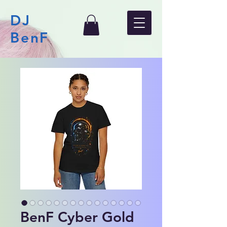
DJ
BenF
BenF Cyber Gold