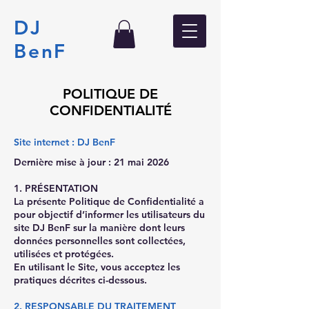
DJ
BenF
POLITIQUE DE
CONFIDENTIALITÉ
Site internet : DJ BenF
Dernière mise à jour : 21 mai 2026
1. PRÉSENTATION
La présente Politique de Confidentialité a
pour objectif d’informer les utilisateurs du
site DJ BenF sur la manière dont leurs
données personnelles sont collectées,
utilisées et protégées.
En utilisant le Site, vous acceptez les
pratiques décrites ci-dessous.
2. RESPONSABLE DU TRAITEMENT