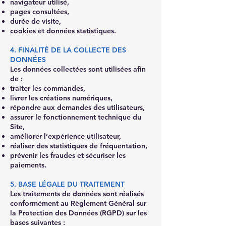
navigateur utilisé,
pages consultées,
durée de visite,
cookies et données statistiques.
4. FINALITÉ DE LA COLLECTE DES
DONNÉES
Les données collectées sont utilisées afin
de :
traiter les commandes,
livrer les créations numériques,
répondre aux demandes des utilisateurs,
assurer le fonctionnement technique du
Site,
améliorer l’expérience utilisateur,
réaliser des statistiques de fréquentation,
prévenir les fraudes et sécuriser les
paiements.
5. BASE LÉGALE DU TRAITEMENT
Les traitements de données sont réalisés
conformément au Règlement Général sur
la Protection des Données (RGPD) sur les
bases suivantes :